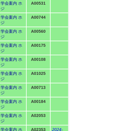
Ｎ学会案内
ホ
A00531
ージ
Ｎ学会案内
ホ
A00744
ージ
Ｎ学会案内
ホ
A00560
ージ
Ｎ学会案内
ホ
A00175
ージ
Ｎ学会案内
ホ
A00108
ージ
Ｎ学会案内
ホ
A01025
ージ
Ｎ学会案内
ホ
A00713
ージ
Ｎ学会案内
ホ
A00184
ージ
Ｎ学会案内
ホ
A02053
ージ
Ｎ学会案内
ホ
A02353
2024-