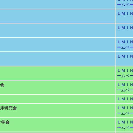
ームペ
ＵＭＩ
ＵＭＩ
ＵＭＩ
ームペ
ＵＭＩ
ＵＭＩ
ームペ
会
ＵＭＩ
ームペ
ＵＭＩ
床研究会
ＵＭＩ
ームペ
ー学会
ＵＭＩ
ームペ