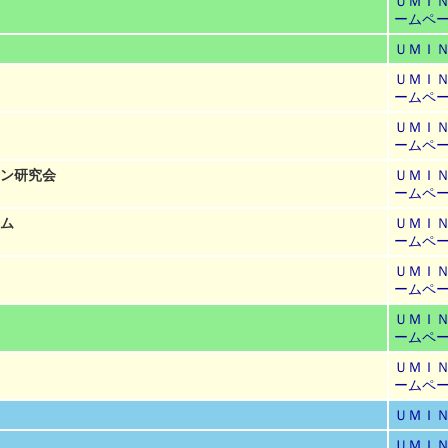
ＵＭＩ
ームペ
ＵＭＩ
ＵＭＩ
ームペ
ＵＭＩ
ームペ
ョン研究会
ＵＭＩ
ームペ
ム
ＵＭＩ
ームペ
ＵＭＩ
ームペ
ＵＭＩ
ームペ
ＵＭＩ
ームペ
ＵＭＩ
ＵＭＩ