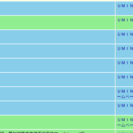
ＵＭＩ
ＵＭＩ
ＵＭＩ
ＵＭＩ
ＵＭＩ
ＵＭＩ
ＵＭＩ
ームペ
ＵＭＩ
ＵＭＩ
ームペ