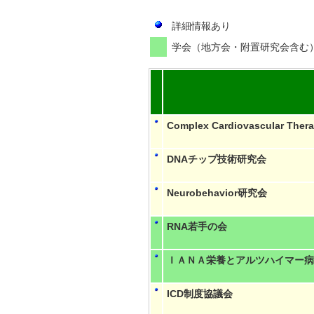
詳細情報あり
学会（地方会・附置研究会含む
Complex Cardiovascular Ther
DNAチップ技術研究会
Neurobehavior研究会
RNA若手の会
ＩＡＮＡ栄養とアルツハイマー病
ICD制度協議会