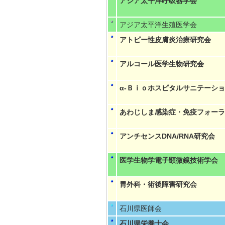
アジア太平洋呼吸器学会
アジア太平洋生殖医学会
アトピー性皮膚炎治療研究会
アルコール医学生物研究会
α-Ｂｉｏホスピタルサニテーシ
あわじしま感染症・免疫フォーラ
アンチセンスDNA/RNA研究会
医学生物学電子顕微鏡技術学会
胃外科・術後障害研究会
石川県医師会
石川県栄養士会