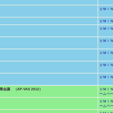
ＵＭＩ
ＵＭＩ
ＵＭＩ
ＵＭＩ
ＵＭＩ
ＵＭＩ
ＵＭＩ
議 （AP-VAS 2012）
ＵＭＩ
ームペ
ＵＭＩ
ームペ