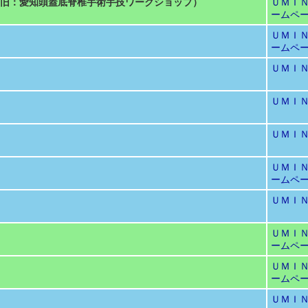
旧：愛知頭蓋底脊椎手術手技ワークショップ）
ＵＭＩ
ームペ
ＵＭＩ
ームペ
ＵＭＩ
ＵＭＩ
ＵＭＩ
ＵＭＩ
ームペ
ＵＭＩ
ＵＭＩ
ームペ
ＵＭＩ
ームペ
ＵＭＩ