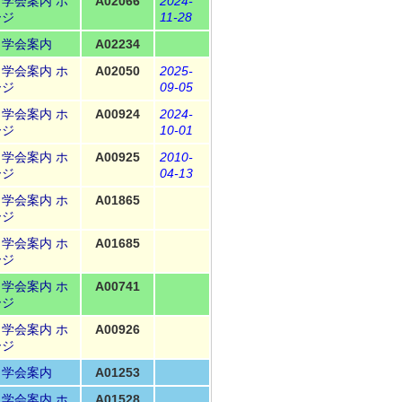
Ｎ学会案内
ホ
A02066
2024-
ージ
11-28
Ｎ学会案内
A02234
Ｎ学会案内
ホ
A02050
2025-
ージ
09-05
Ｎ学会案内
ホ
A00924
2024-
ージ
10-01
Ｎ学会案内
ホ
A00925
2010-
ージ
04-13
Ｎ学会案内
ホ
A01865
ージ
Ｎ学会案内
ホ
A01685
ージ
Ｎ学会案内
ホ
A00741
ージ
Ｎ学会案内
ホ
A00926
ージ
Ｎ学会案内
A01253
Ｎ学会案内
ホ
A01528