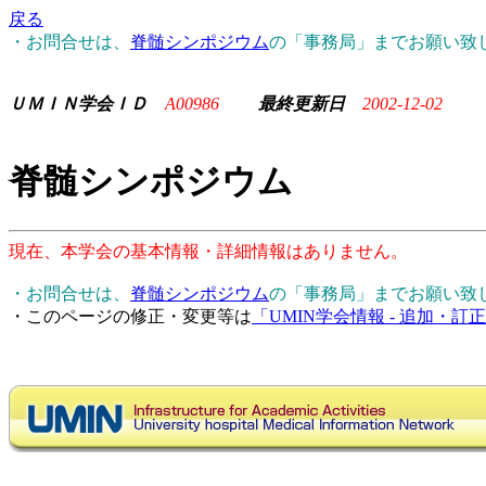
戻る
・お問合せは、
脊髄シンポジウム
の「事務局」までお願い致
ＵＭＩＮ学会ＩＤ
A00986
最終更新日
2002-12-02
脊髄シンポジウム
現在、本学会の基本情報・詳細情報はありません。
・お問合せは、
脊髄シンポジウム
の「事務局」までお願い致
・このページの修正・変更等は
「UMIN学会情報 - 追加・訂