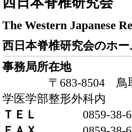
西日本脊椎研究会
The Western Japanese Res
西日本脊椎研究会のホー
事務局所在地
〒683-8504 鳥取
学医学部整形外科内
ＴＥＬ
0859-38-65
ＦＡＸ
0859-38-65