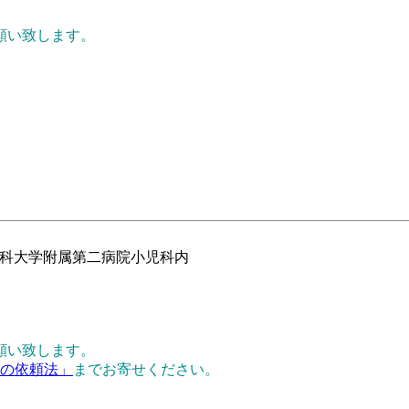
願い致します。
子医科大学附属第二病院小児科内
願い致します。
正の依頼法」
までお寄せください。