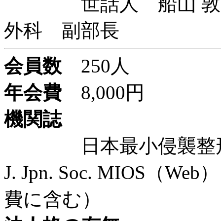
世話人 船山 敦 
外科 副部長
会員数
250人
年会費
8,000円
機関誌
日本最小侵襲整形外
J. Jpn. Soc. MIO
費に含む）