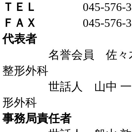
ＴＥＬ
045-576-30
ＦＡＸ
045-576-35
代表者
名誉会員 佐々木 
整形外科
世話人 山中 一良
形外科
事務局責任者