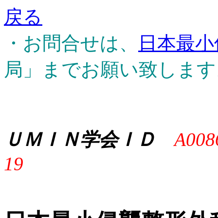
戻る
・お問合せは、
日本最小
局」までお願い致します
ＵＭＩＮ学会ＩＤ
A008
19