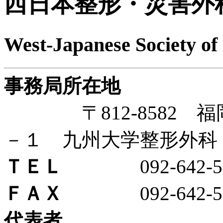
西日本整形・災害外
West-Japanese Society o
事務局所在地
〒812-8582 福
－１ 九州大学整形外科
ＴＥＬ
092-642-5487,
ＦＡＸ
092-642-55
代表者