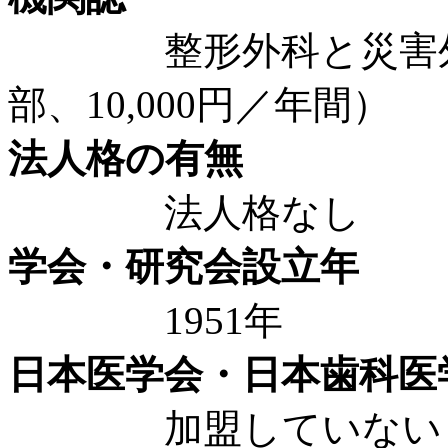
整形外科と災害外科（
部、10,000円／年間）
法人格の有無
法人格なし
学会・研究会設立年
1951年
日本医学会・日本歯科医
加盟していない