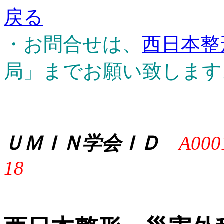
戻る
・お問合せは、
西日本整
局」までお願い致します
ＵＭＩＮ学会ＩＤ
A000
18