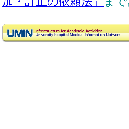
加・訂正の依頼法」
まで