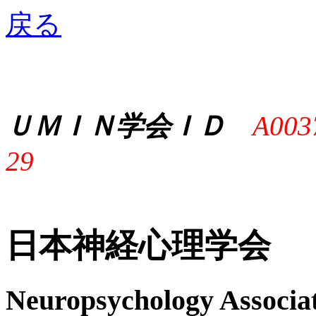
戻る
ＵＭＩＮ学会ＩＤ
A003
29
日本神経心理学会
Neuropsychology Associat