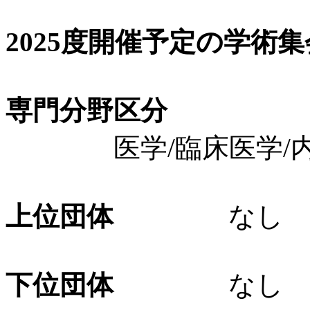
2025度開催予定の学術
専門分野区分
医学/臨床医学/内科
上位団体
なし
下位団体
なし