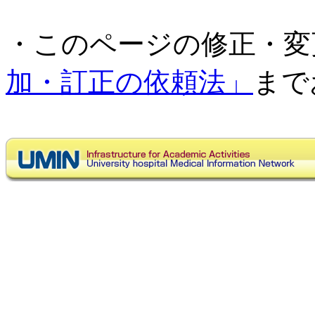
・このページの修正・変
加・訂正の依頼法」
まで